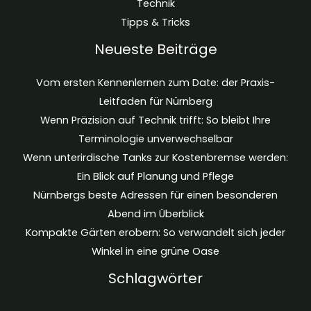
Technik
Tipps & Tricks
Neueste Beiträge
Vom ersten Kennenlernen zum Date: der Praxis-
Leitfaden für Nürnberg
Wenn Präzision auf Technik trifft: So bleibt Ihre
Terminologie unverwechselbar
Wenn unterirdische Tanks zur Kostenbremse werden:
Ein Blick auf Planung und Pflege
Nürnbergs beste Adressen für einen besonderen
Abend im Überblick
Kompakte Gärten erobern: So verwandelt sich jeder
Winkel in eine grüne Oase
Schlagwörter