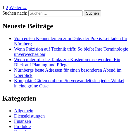
1
2
Weiter
→
Suchen nach:
Neueste Beiträge
Vom ersten Kennenlernen zum Date: der Praxis-Leitfaden für
Nürnberg
Wenn Präzision auf Technik trifft: So bleibt Ihre Terminologie
unverwechselbar
Wenn unterirdische Tanks zur Kostenbremse werden: Ein
Blick auf Planung und Pflege
Nürnbergs beste Adressen für einen besonderen Abend im
Überblick
Kompakte Gärten erobern: So verwandelt sich jeder Winkel
in eine grüne Oase
Kategorien
Allgemein
Dienstleistungen
Finanzen
Produkte