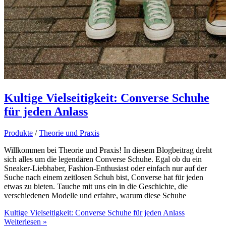
Kultige Vielseitigkeit: Converse Schuhe
für jeden Anlass
Produkte
/
Theorie und Praxis
Willkommen bei Theorie und Praxis! In diesem Blogbeitrag dreht
sich alles um die legendären Converse Schuhe. Egal ob du ein
Sneaker-Liebhaber, Fashion-Enthusiast oder einfach nur auf der
Suche nach einem zeitlosen Schuh bist, Converse hat für jeden
etwas zu bieten. Tauche mit uns ein in die Geschichte, die
verschiedenen Modelle und erfahre, warum diese Schuhe
Kultige Vielseitigkeit: Converse Schuhe für jeden Anlass
Weiterlesen »