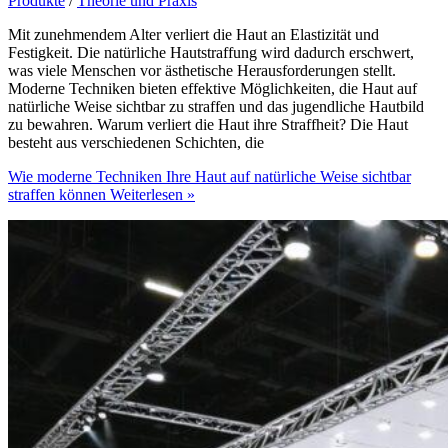
Produkte
/
Theorie und Praxis
Mit zunehmendem Alter verliert die Haut an Elastizität und
Festigkeit. Die natürliche Hautstraffung wird dadurch erschwert,
was viele Menschen vor ästhetische Herausforderungen stellt.
Moderne Techniken bieten effektive Möglichkeiten, die Haut auf
natürliche Weise sichtbar zu straffen und das jugendliche Hautbild
zu bewahren. Warum verliert die Haut ihre Straffheit? Die Haut
besteht aus verschiedenen Schichten, die
Wie moderne Techniken Ihre Haut auf natürliche Weise sichtbar
straffen können
Weiterlesen »