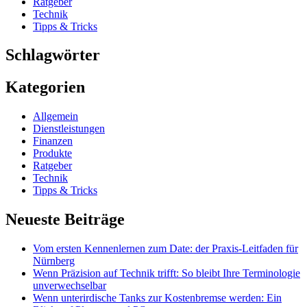
Ratgeber
Technik
Tipps & Tricks
Schlagwörter
Kategorien
Allgemein
Dienstleistungen
Finanzen
Produkte
Ratgeber
Technik
Tipps & Tricks
Neueste Beiträge
Vom ersten Kennenlernen zum Date: der Praxis-Leitfaden für
Nürnberg
Wenn Präzision auf Technik trifft: So bleibt Ihre Terminologie
unverwechselbar
Wenn unterirdische Tanks zur Kostenbremse werden: Ein