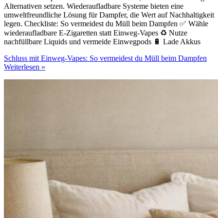
Alternativen setzen. Wiederaufladbare Systeme bieten eine
umweltfreundliche Lösung für Dampfer, die Wert auf Nachhaltigkeit
legen. Checkliste: So vermeidest du Müll beim Dampfen ✅ Wähle
wiederaufladbare E-Zigaretten statt Einweg-Vapes ♻️ Nutze
nachfüllbare Liquids und vermeide Einwegpods 🔋 Lade Akkus
Schluss mit Einweg-Vapes: So vermeidest du Müll beim Dampfen
Weiterlesen »