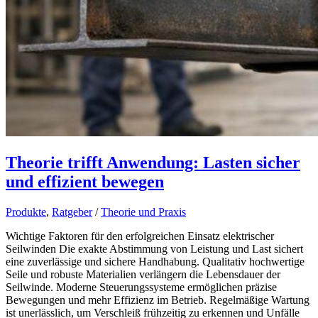
Theorie trifft Anwendung: Lasten sicher
und effizient bewegen
Produkte
,
Ratgeber
/
Theorie und Praxis
Wichtige Faktoren für den erfolgreichen Einsatz elektrischer
Seilwinden Die exakte Abstimmung von Leistung und Last sichert
eine zuverlässige und sichere Handhabung. Qualitativ hochwertige
Seile und robuste Materialien verlängern die Lebensdauer der
Seilwinde. Moderne Steuerungssysteme ermöglichen präzise
Bewegungen und mehr Effizienz im Betrieb. Regelmäßige Wartung
ist unerlässlich, um Verschleiß frühzeitig zu erkennen und Unfälle