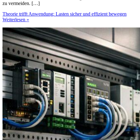
zu vermeiden. […]
Theorie trifft Anwendung: Lasten sicher und effizient bewegen
Weiterlesen »