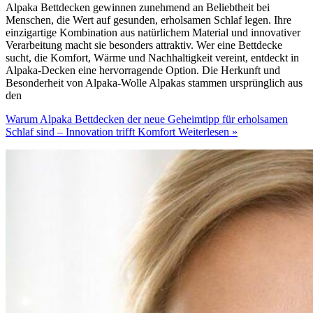
Alpaka Bettdecken gewinnen zunehmend an Beliebtheit bei
Menschen, die Wert auf gesunden, erholsamen Schlaf legen. Ihre
einzigartige Kombination aus natürlichem Material und innovativer
Verarbeitung macht sie besonders attraktiv. Wer eine Bettdecke
sucht, die Komfort, Wärme und Nachhaltigkeit vereint, entdeckt in
Alpaka-Decken eine hervorragende Option. Die Herkunft und
Besonderheit von Alpaka-Wolle Alpakas stammen ursprünglich aus
den
Warum Alpaka Bettdecken der neue Geheimtipp für erholsamen
Schlaf sind – Innovation trifft Komfort
Weiterlesen »