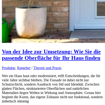
Von der Idee zur Umsetzung: Wie Sie die
passende Oberfläche für Ihr Haus finden
Produkte
,
Ratgeber
/
Theorie und Praxis
Wer ein Haus baut oder modernisiert, trifft Entscheidungen, die für
viele Jahre sichtbar bleiben. Die Fassade ist dabei nicht nur
Schutzschicht, sondern Ausdruck von Stil und Identität. Zwischen
glatten Flächen, strukturierten Oberflächen und natürlichen
Materialien liegen Welten in Wirkung und Atmosphäre. Genau hier
beginnt die Kunst, das eigene Zuhause nicht nur funktional, sondern
ästhetisch stimmig