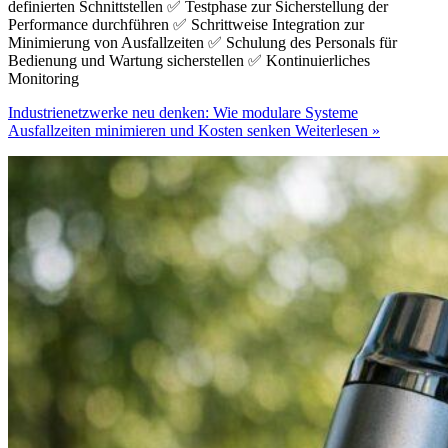
definierten Schnittstellen ✅ Testphase zur Sicherstellung der
Performance durchführen ✅ Schrittweise Integration zur
Minimierung von Ausfallzeiten ✅ Schulung des Personals für
Bedienung und Wartung sicherstellen ✅ Kontinuierliches
Monitoring
Industrienetzwerke neu denken: Wie modulare Systeme
Ausfallzeiten minimieren und Kosten senken
Weiterlesen »