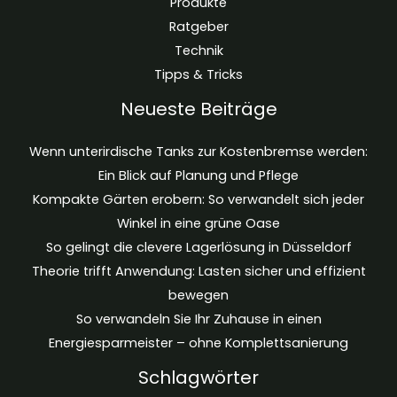
Produkte
Ratgeber
Technik
Tipps & Tricks
Neueste Beiträge
Wenn unterirdische Tanks zur Kostenbremse werden:
Ein Blick auf Planung und Pflege
Kompakte Gärten erobern: So verwandelt sich jeder
Winkel in eine grüne Oase
So gelingt die clevere Lagerlösung in Düsseldorf
Theorie trifft Anwendung: Lasten sicher und effizient
bewegen
So verwandeln Sie Ihr Zuhause in einen
Energiesparmeister – ohne Komplettsanierung
Schlagwörter