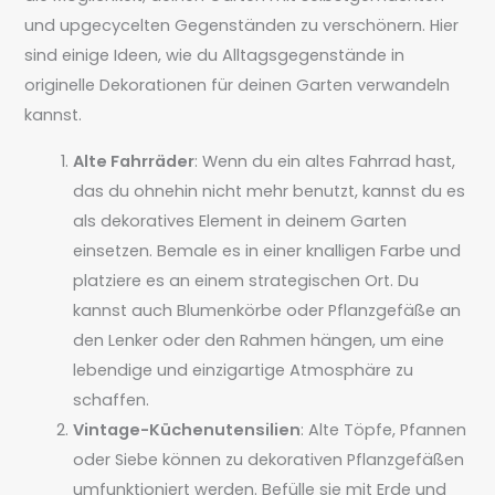
und upgecycelten Gegenständen zu verschönern. Hier
sind einige Ideen, wie du Alltagsgegenstände in
originelle Dekorationen für deinen Garten verwandeln
kannst.
Alte Fahrräder
: Wenn du ein altes Fahrrad hast,
das du ohnehin nicht mehr benutzt, kannst du es
als dekoratives Element in deinem Garten
einsetzen. Bemale es in einer knalligen Farbe und
platziere es an einem strategischen Ort. Du
kannst auch Blumenkörbe oder Pflanzgefäße an
den Lenker oder den Rahmen hängen, um eine
lebendige und einzigartige Atmosphäre zu
schaffen.
Vintage-Küchenutensilien
: Alte Töpfe, Pfannen
oder Siebe können zu dekorativen Pflanzgefäßen
umfunktioniert werden. Befülle sie mit Erde und