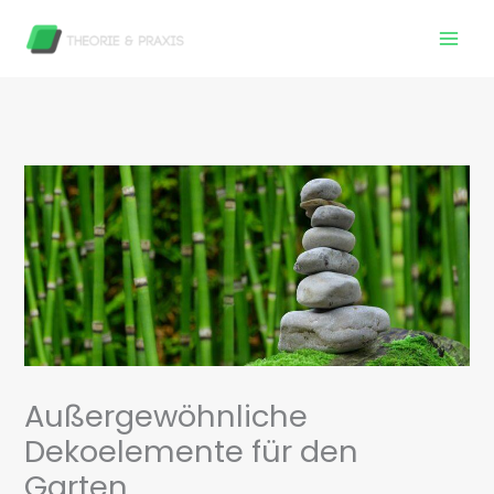
Zum
Inhalt
springen
Außergewöhnliche
Dekoelemente für den
Garten