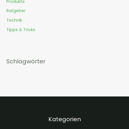
Produkte
Ratgeber
Technik
Tipps & Tricks
Schlagwörter
Kategorien